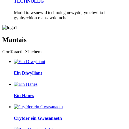
TECHNOLEG
Modd trawsnewid technoleg newydd, ymchwilio i
gynhyrchion o ansawdd uchel.
Mantais
Gorfforaeth Xinchem
Ein Diwylliant
Ein Hanes
Cryfder ein Gwasanaeth