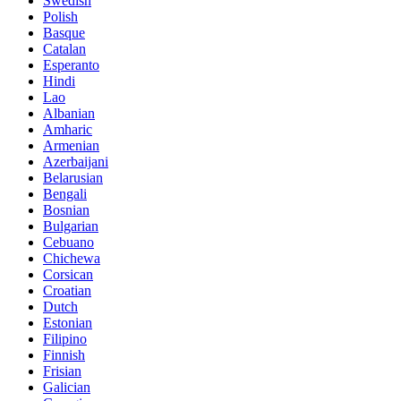
Swedish
Polish
Basque
Catalan
Esperanto
Hindi
Lao
Albanian
Amharic
Armenian
Azerbaijani
Belarusian
Bengali
Bosnian
Bulgarian
Cebuano
Chichewa
Corsican
Croatian
Dutch
Estonian
Filipino
Finnish
Frisian
Galician