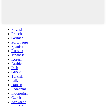
English
French
German
Portuguese
Spanish
Russian
Japanese
Korean
Arabic
Irish
Greek
Turkish
Italian
Danish
Romanian
Indonesian
Czech
Afrikaans