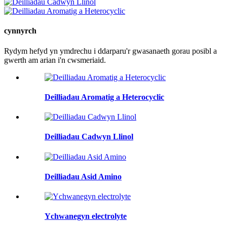
cynnyrch
Rydym hefyd yn ymdrechu i ddarparu'r gwasanaeth gorau posibl a
gwerth am arian i'n cwsmeriaid.
Deilliadau Aromatig a Heterocyclic
Deilliadau Cadwyn Llinol
Deilliadau Asid Amino
Ychwanegyn electrolyte