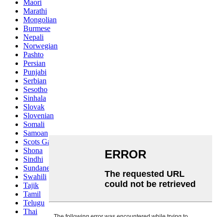
Maori
Marathi
Mongolian
Burmese
Nepali
Norwegian
Pashto
Persian
Punjabi
Serbian
Sesotho
Sinhala
Slovak
Slovenian
Somali
Samoan
Scots Gaelic
Shona
Sindhi
Sundanese
Swahili
Tajik
Tamil
Telugu
Thai