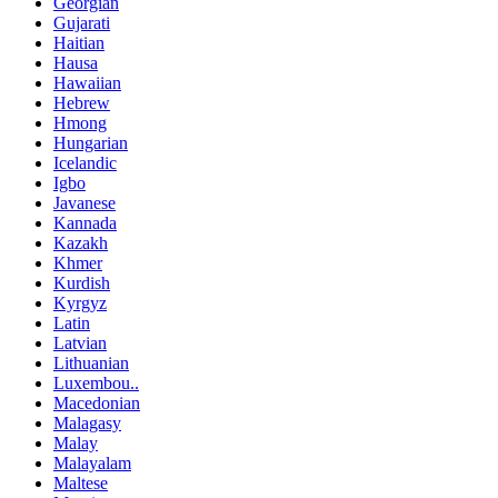
Georgian
Gujarati
Haitian
Hausa
Hawaiian
Hebrew
Hmong
Hungarian
Icelandic
Igbo
Javanese
Kannada
Kazakh
Khmer
Kurdish
Kyrgyz
Latin
Latvian
Lithuanian
Luxembou..
Macedonian
Malagasy
Malay
Malayalam
Maltese